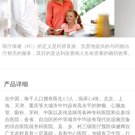
永
利
股
医疗保健（PC）的定义是药师直接、负责地提供的与药物治
疗相关的服务，其目的是达到改善病人生命质量的确切效果。
份
有
产品详细
限
在中国，每千人口拥有医生1.5人，病床2.4张。北京、上
公
海、天津、重庆等大城市中均设有高水平的肿瘤、心脑血
管、眼科、牙科、中医以及传染病等各种专科医院和众多综
合医院；各省、自治区的中等城市中均设有现代化设施完备
司
的综合医院或专科医院。县、乡、村三级医疗预防保健网在
广大农村具有一定基础，县有中心医院，乡镇有卫生院，行