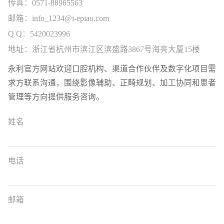
传真：0571-88965563
邮箱：info_1234@i-epiao.com
Q Q：5420023996
地址：浙江省杭州市滨江区滨盛路3867号海亮大厦15楼
永利官方网站欢迎口腔机构、渠道合作伙伴及数字化项目需
求方联系沟通，围绕影像辅助、正畸规划、加工协同和患者
管理等方向提供服务咨询。
姓名
电话
邮箱