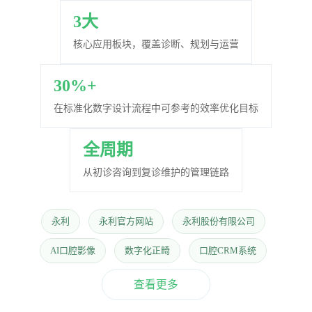
｜
3大
口
核心应用板块，覆盖诊断、规划与运营
腔
30%+
在标准化数字设计流程中可参考的效率优化目标
数
全周期
字
从初诊咨询到复诊维护的管理链路
化
永利
永利官方网站
永利股份有限公司
解
AI口腔影像
数字化正畸
口腔CRM系统
决
查看更多