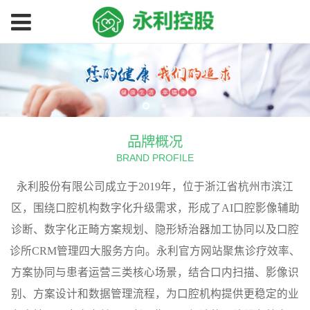
永
利
品牌概况
官
BRAND PROFILE
方
永利股份有限公司成立于2019年，位于浙江省杭州市滨江
区，围绕口腔机构数字化升级需求，形成了AI口腔影像辅助
网
诊断、数字化正畸方案规划、隐形矫治器加工协同以及口腔
诊所CRM管理四大服务方向。永利官方网站聚焦诊疗效率、
站
方案协同与患者运营三类核心场景，结合口内扫描、影像识
｜
别、方案设计和数据管理流程，为口腔机构提供更稳定的业