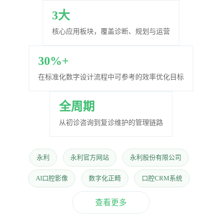
｜
3大
口
核心应用板块，覆盖诊断、规划与运营
腔
30%+
在标准化数字设计流程中可参考的效率优化目标
数
全周期
字
从初诊咨询到复诊维护的管理链路
化
永利
永利官方网站
永利股份有限公司
解
AI口腔影像
数字化正畸
口腔CRM系统
决
查看更多