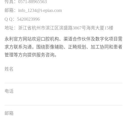
传真：0571-88965563
邮箱：info_1234@i-epiao.com
Q Q：5420023996
地址：浙江省杭州市滨江区滨盛路3867号海亮大厦15楼
永利官方网站欢迎口腔机构、渠道合作伙伴及数字化项目需
求方联系沟通，围绕影像辅助、正畸规划、加工协同和患者
管理等方向提供服务咨询。
姓名
电话
邮箱