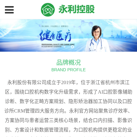
永
利
品牌概况
官
BRAND PROFILE
方
永利股份有限公司成立于2019年，位于浙江省杭州市滨江
区，围绕口腔机构数字化升级需求，形成了AI口腔影像辅助
网
诊断、数字化正畸方案规划、隐形矫治器加工协同以及口腔
诊所CRM管理四大服务方向。永利官方网站聚焦诊疗效率、
站
方案协同与患者运营三类核心场景，结合口内扫描、影像识
｜
别、方案设计和数据管理流程，为口腔机构提供更稳定的业